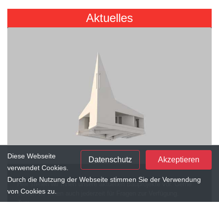
Aktuelles
Diese Webseite
Datenschutz
Akzeptieren
verwendet Cookies.
Durch die Nutzung der Webseite stimmen Sie der Verwendung
Hier stellen wir Ihnen unsere aktuellen Bauprojekte vor. Gerne
von Cookies zu.
stehen wir Ihnen auch jederzeit für Fragen zur Verfügung.
Zum...